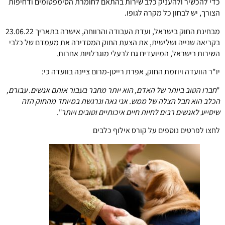
כדי להכשיר ולהעניק כלב שירות בהתאם לחומרת הסימפטומים ודחיפות
הצורך, יש לבחון כל מקרה לגופו.
מבחינת החוק בישראל, ועדת העבודה והרווחה, אישרה בתאריך 23.06.22
בקריאה שנייה ושלישית, את הצעת החוק המסדירה את מעמדם של כלבי
השירות בישראל, המיועדים גם לבעלי מוגבלויות אחרות.
יו"ר הוועדה ויוזמת החוק, אפרת רייטן-מרום ציינה בוועדה כי:
"
חברו הטוב ביותר של האדם, הוא יותר מחבר בעבור אותם אנשים. עבורם,
הכלב הוא חבל הצלה של ממש. אני גאה ונרגשת במיוחד מהחוק הזה
שיסייע לאנשים רבים לחיות חיים איכותיים וטובים ויותר
".
לחצו לפרטים נוספים על קורס אילוף כלבים