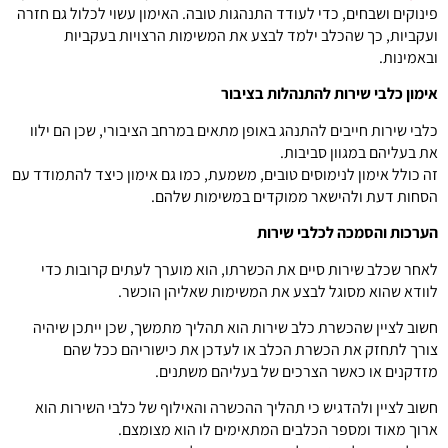
פינוקים ושבחים, כדי לעודד התנהגות טובה. האימון עשוי לכלול גם חזרה
ועקביות, כך שהכלב ילמד לבצע את המשימות הרצויות בעקביות
ובאמינות.
אימון כלבי שירות להתנהלות בציבור
כלבי שירות חייבים להתנהג באופן מתאים במרחב הציבורי, שכן הם ילוו
את בעליהם במגוון סביבות.
זה כולל אימון לנימוסים טובים, משמעת, כמו גם אימון כיצד להתמודד עם
הסחות דעת ולהישאר ממוקדים במשימות שלהם.
הערכות והסמכה לכלבי שירות
לאחר שכלב שירות סיים את הכשרתו, הוא מוערך לעתים קרובות כדי
לוודא שהוא מסוגל לבצע את המשימות שאליהן הוכשר.
חשוב לציין שהכשרת כלב שירות הוא תהליך מתמשך, שכן ייתכן שיהיה
צורך לתחזק את הכשרת הכלב או לעדכן את כישוריהם ככל שהם
מזדקנים או כאשר הצרכים של בעליהם משתנים.
חשוב לציין ולהדגיש כי תהליך ההכשרה והאילוף של כלבי השירות הוא
ארוך מאוד ומספר הכלבים המתאימים לו הוא מצומצם.