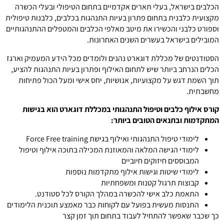
הכלבים בישראל, בעלי תארים אקדמיים בתחום הטיפולי ובעלי הכשרה
מקצועית כלבנית בתחום פתרון בעיות התנהגות בכלבים, כלבנות טיפולית
וספורט כלבני והכשירו את מיטב מאלפי הכלבים והמטפלים ההתנהגותיים
המובילים בישראל בעשרים השנים האחרונות.
הסטודנטים של מכללת דוגארט נהנים ולומדים מכל הידע המעמיק וארגז
הכלים הנרחב ביותר שיש לתחום האילוף ופתרון בעיות התנהגות להציע,
תוך השמת דגש על מקצועיות, אנושיות, יחס אישי ומעל הכול פתיחות
מחשבתית.
קורס אילוף כלבים וטיפול התנהגותי במכללת דוגארט
הוא בגישות
המתקדמות ובתנאים הטובים ביותר:
לימודי טיפול התנהגותי ואילוף בגישת Force Free training
לימודי הגישה המלאה והמאוזנת המכילה בתוכה אילוף וטיפול
המבוססים חיזוקים חיוביים
לימודי שיטות וגישות אילוף מתקדמות נוספות
קבוצות תרגול קטנות ומשפחתיות
התאמת כלב אישי להכשרה במהלך הקורס לכל סטודנט.
התנסות מעשית בפועל עם לקוחות כבר מאמצע תוכנית הלימודים
כך שכבר שאפשר להתחיל לעבוד בתחום תוך זמן קצר