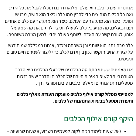
אנחנו יודעים כי כלב הוא עולם ומלואו ודרכנו תוכלו לקבל את כל הידע
ואת כל הכלים הנחוצים כדי להבין מהו כלב וכיצד הוא חושב, מרגיש
ופועל, כיצד הוא מתקשר עם העולם, כיצד הוא מתקשר עם כלבים אחרים
ועם הבעלים, מה מניע כל כלב לפעולה וכיצד לרתום את מה שמפעיל
אותו, לטובת קשר עם האדם ולשתף פעולה יחדיו למען מטרה משותפת.
כלב מבחינתנו הוא שותף ובן משפחה וככזה, אנחנו במכללה שמים דגש
על יצירת החיבור וקשר נכון בין אדם לכלב כדי ליצור לשניהם חיים טובים
ונעימים.
אנו מאמינים ששינוי התפיסה הכלבנית של בעלי הכלבים היא הדרך
הטובה ביותר לשיפור איכות חייהם של הכלבים והדבר יעשה בזכות
מטפלים התנהגותיים ומאלפי כלבים טובים ופורצי דרך.
למסיימי מסלול קורס אילוף כלבים מוענקת תעודת מאלף כלבים
ותעודת ומטפל בבעיות התנהגות של כלבים.
היקף קורס אילוף הכלבים
290 שעות לימוד המחולקות לפעמיים בשבוע, 8 שעות שבועיות –